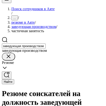
Поиск сотрудников в Аяте
/
/
...
резюме в Аяте
/
заведующая производством
/
частичная занятость
заведующая производством
Резюме
Найти
Резюме соискателей на
должность заведующей