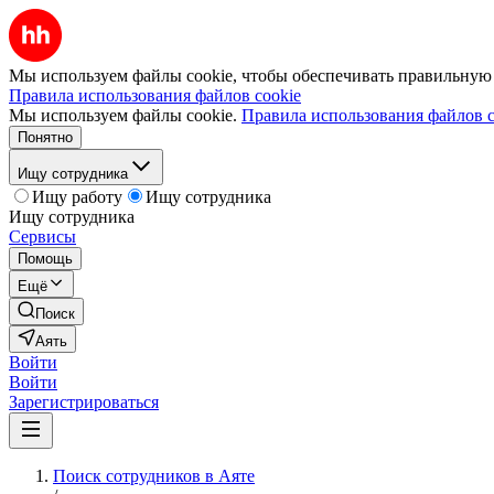
Мы используем файлы cookie, чтобы обеспечивать правильную р
Правила использования файлов cookie
Мы используем файлы cookie.
Правила использования файлов c
Понятно
Ищу сотрудника
Ищу работу
Ищу сотрудника
Ищу сотрудника
Сервисы
Помощь
Ещё
Поиск
Аять
Войти
Войти
Зарегистрироваться
Поиск сотрудников в Аяте