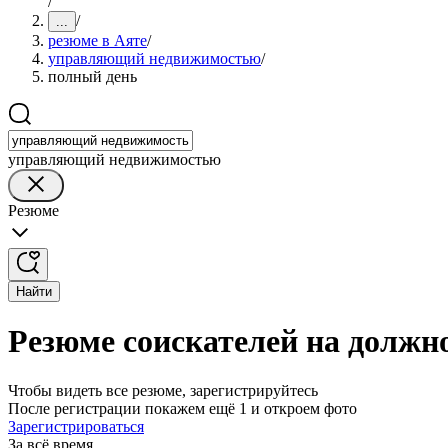
/
/
...
резюме в Аяте
/
управляющий недвижимостью
/
полный день
управляющий недвижимостью
Резюме
Найти
Резюме соискателей на должн
Чтобы видеть все резюме, зарегистрируйтесь
После регистрации покажем ещё 1 и откроем фото
Зарегистрироваться
За всё время