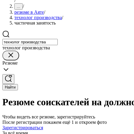
/
/
...
резюме в Аяте
/
технолог производства
/
частичная занятость
технолог производства
Резюме
Найти
Резюме соискателей на должно
Чтобы видеть все резюме, зарегистрируйтесь
После регистрации покажем ещё 1 и откроем фото
Зарегистрироваться
За всё время