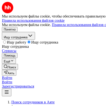
Мы используем файлы cookie, чтобы обеспечивать правильную р
Правила использования файлов cookie
Мы используем файлы cookie.
Правила использования файлов c
Понятно
Ищу сотрудника
Ищу работу
Ищу сотрудника
Ищу сотрудника
Сервисы
Помощь
Ещё
Поиск
Аять
Войти
Войти
Зарегистрироваться
Поиск сотрудников в Аяте