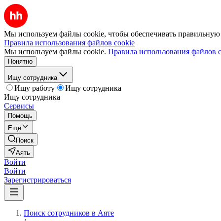
Мы используем файлы cookie, чтобы обеспечивать правильную р
Правила использования файлов cookie
Мы используем файлы cookie.
Правила использования файлов c
Понятно
Ищу сотрудника
Ищу работу
Ищу сотрудника
Ищу сотрудника
Сервисы
Помощь
Ещё
Поиск
Аять
Войти
Войти
Зарегистрироваться
Поиск сотрудников в Аяте