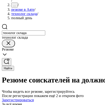
/
/
...
резюме в Аяте
/
технолог склада
/
полный день
технолог склада
Резюме
Найти
Резюме соискателей на должно
Чтобы видеть все резюме, зарегистрируйтесь
После регистрации покажем ещё 2 и откроем фото
Зарегистрироваться
За всё время