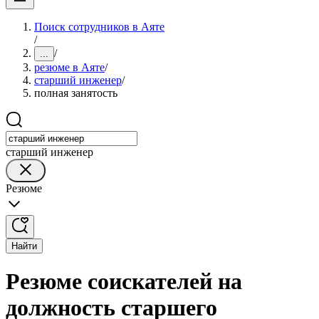
Поиск сотрудников в Аяте
/
/
...
резюме в Аяте
/
старший инженер
/
полная занятость
старший инженер
Резюме
Найти
Резюме соискателей на
должность старшего