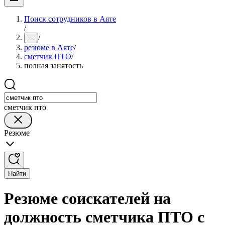
Поиск сотрудников в Аяте
/
/
...
резюме в Аяте
/
сметчик ПТО
/
полная занятость
сметчик пто
Резюме
Найти
Резюме соискателей на
должность сметчика ПТО с