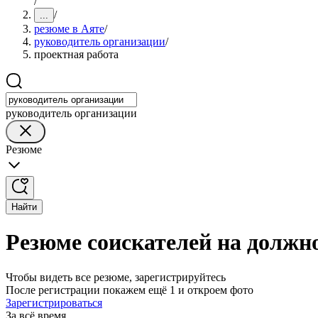
/
/
...
резюме в Аяте
/
руководитель организации
/
проектная работа
руководитель организации
Резюме
Найти
Резюме соискателей на должн
Чтобы видеть все резюме, зарегистрируйтесь
После регистрации покажем ещё 1 и откроем фото
Зарегистрироваться
За всё время