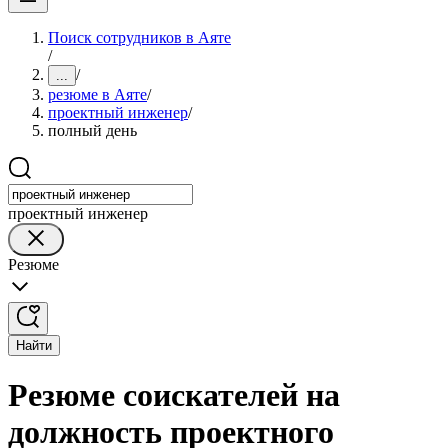
Поиск сотрудников в Аяте
/
/
...
резюме в Аяте
/
проектный инженер
/
полный день
проектный инженер
Резюме
Найти
Резюме соискателей на
должность проектного