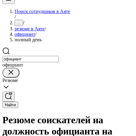
Поиск сотрудников в Аяте
/
/
...
резюме в Аяте
/
официант
/
полный день
официант
Резюме
Найти
Резюме соискателей на
должность официанта на