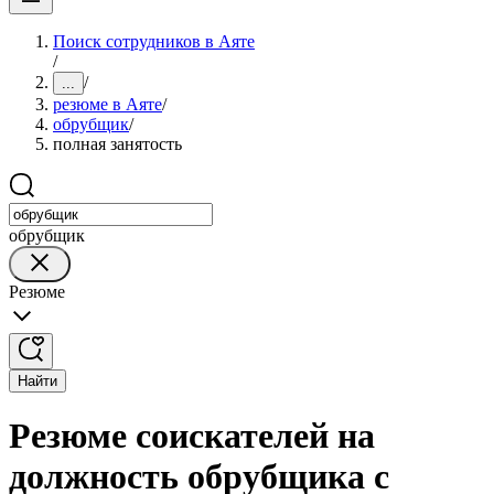
Поиск сотрудников в Аяте
/
/
...
резюме в Аяте
/
обрубщик
/
полная занятость
обрубщик
Резюме
Найти
Резюме соискателей на
должность обрубщика с