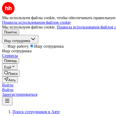
Мы используем файлы cookie, чтобы обеспечивать правильную р
Правила использования файлов cookie
Мы используем файлы cookie.
Правила использования файлов c
Понятно
Ищу сотрудника
Ищу работу
Ищу сотрудника
Ищу сотрудника
Сервисы
Помощь
Ещё
Поиск
Аять
Войти
Войти
Зарегистрироваться
Поиск сотрудников в Аяте