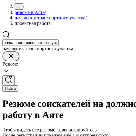
/
/
...
резюме в Аяте
/
начальник транспортного участка
/
проектная работа
начальник транспортного участка
Резюме
Найти
Резюме соискателей на должн
работу в Аяте
Чтобы видеть все резюме, зарегистрируйтесь
После регистрации покажем ещё 1 и откроем фото