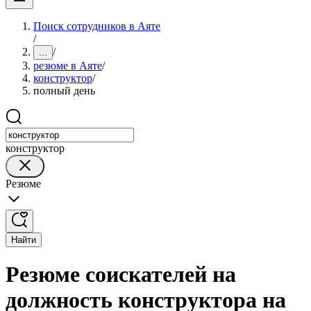
Поиск сотрудников в Аяте
/
/
...
резюме в Аяте
/
конструктор
/
полный день
конструктор
Резюме
Найти
Резюме соискателей на
должность конструктора на