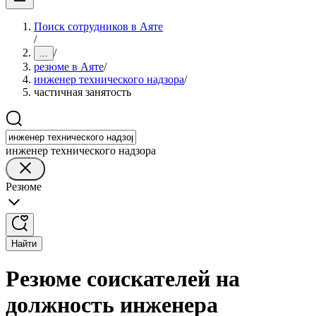
Поиск сотрудников в Аяте
/
/
...
резюме в Аяте
/
инженер технического надзора
/
частичная занятость
инженер технического надзора
Резюме
Найти
Резюме соискателей на
должность инженера