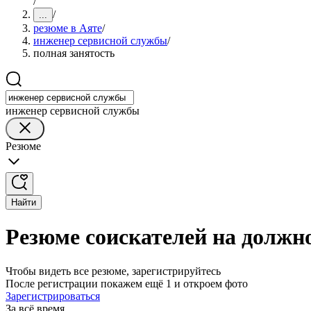
/
/
...
резюме в Аяте
/
инженер сервисной службы
/
полная занятость
инженер сервисной службы
Резюме
Найти
Резюме соискателей на должн
Чтобы видеть все резюме, зарегистрируйтесь
После регистрации покажем ещё 1 и откроем фото
Зарегистрироваться
За всё время