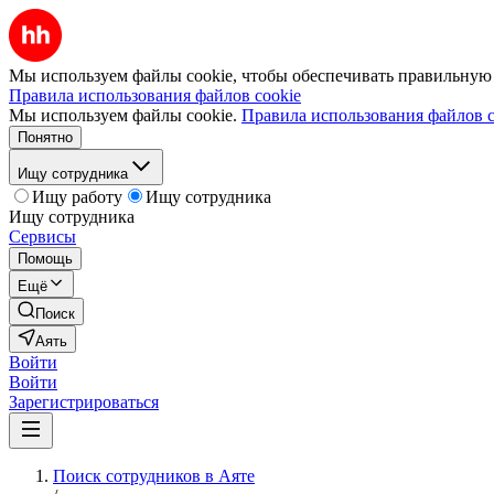
Мы используем файлы cookie, чтобы обеспечивать правильную р
Правила использования файлов cookie
Мы используем файлы cookie.
Правила использования файлов c
Понятно
Ищу сотрудника
Ищу работу
Ищу сотрудника
Ищу сотрудника
Сервисы
Помощь
Ещё
Поиск
Аять
Войти
Войти
Зарегистрироваться
Поиск сотрудников в Аяте