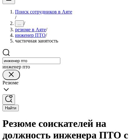
Поиск сотрудников в Аяте
/
/
...
резюме в Аяте
/
инженер ПТО
/
частичная занятость
инженер пто
Резюме
Найти
Резюме соискателей на
должность инженера ПТО с