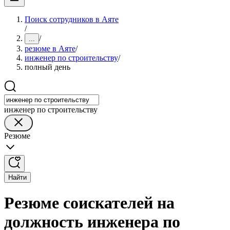
Поиск сотрудников в Аяте
/
/
...
резюме в Аяте
/
инженер по строительству
/
полный день
инженер по строительству
Резюме
Найти
Резюме соискателей на
должность инженера по