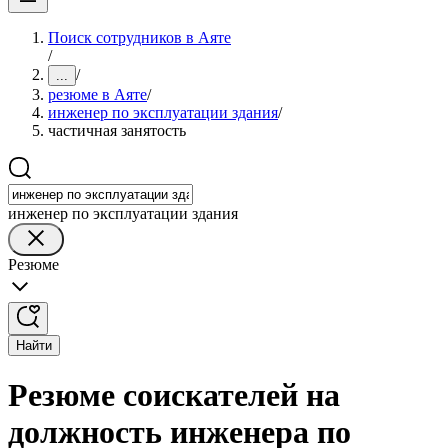
Поиск сотрудников в Аяте
/
/
...
резюме в Аяте
/
инженер по эксплуатации здания
/
частичная занятость
инженер по эксплуатации здания
Резюме
Найти
Резюме соискателей на
должность инженера по