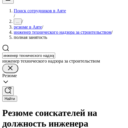
Поиск сотрудников в Аяте
/
/
...
резюме в Аяте
/
инженер технического надзора за строительством
/
полная занятость
инженер технического надзора за строительством
Резюме
Найти
Резюме соискателей на
должность инженера