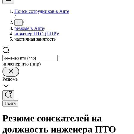
Поиск сотрудников в Аяте
/
/
...
резюме в Аяте
/
инженер ПТО (ППР)
/
частичная занятость
инженер пто (ппр)
Резюме
Найти
Резюме соискателей на
должность инженера ПТО