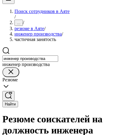
Поиск сотрудников в Аяте
/
/
...
резюме в Аяте
/
инженер производства
/
частичная занятость
инженер производства
Резюме
Найти
Резюме соискателей на
должность инженера