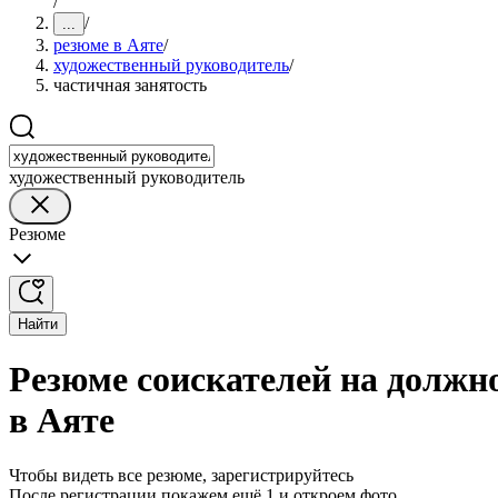
/
/
...
резюме в Аяте
/
художественный руководитель
/
частичная занятость
художественный руководитель
Резюме
Найти
Резюме соискателей на должн
в Аяте
Чтобы видеть все резюме, зарегистрируйтесь
После регистрации покажем ещё 1 и откроем фото