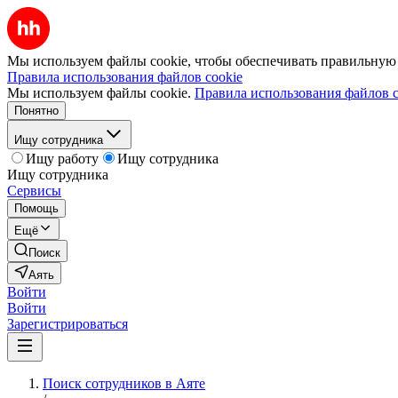
Мы используем файлы cookie, чтобы обеспечивать правильную р
Правила использования файлов cookie
Мы используем файлы cookie.
Правила использования файлов c
Понятно
Ищу сотрудника
Ищу работу
Ищу сотрудника
Ищу сотрудника
Сервисы
Помощь
Ещё
Поиск
Аять
Войти
Войти
Зарегистрироваться
Поиск сотрудников в Аяте