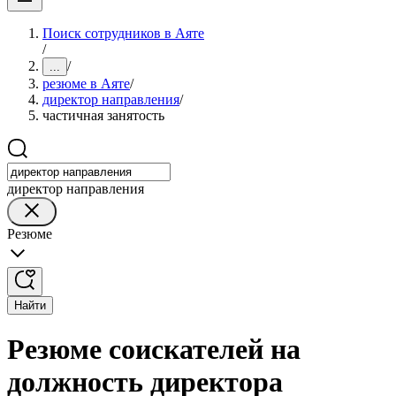
Поиск сотрудников в Аяте
/
/
...
резюме в Аяте
/
директор направления
/
частичная занятость
директор направления
Резюме
Найти
Резюме соискателей на
должность директора