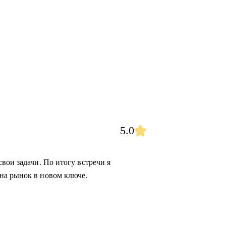
5.0
вои задачи. По итогу встречи я
на рынок в новом ключе.