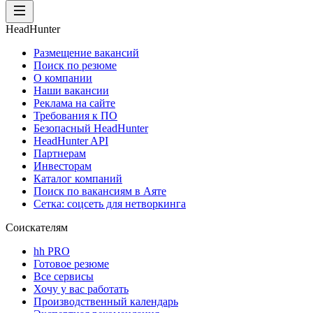
HeadHunter
Размещение вакансий
Поиск по резюме
О компании
Наши вакансии
Реклама на сайте
Требования к ПО
Безопасный HeadHunter
HeadHunter API
Партнерам
Инвесторам
Каталог компаний
Поиск по вакансиям в Аяте
Сетка: соцсеть для нетворкинга
Соискателям
hh PRO
Готовое резюме
Все сервисы
Хочу у вас работать
Производственный календарь