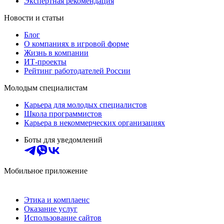
Экспертная рекомендация
Новости и статьи
Блог
О компаниях в игровой форме
Жизнь в компании
ИТ-проекты
Рейтинг работодателей России
Молодым специалистам
Карьера для молодых специалистов
Школа программистов
Карьера в некоммерческих организациях
Боты для уведомлений
Мобильное приложение
Этика и комплаенс
Оказание услуг
Использование сайтов