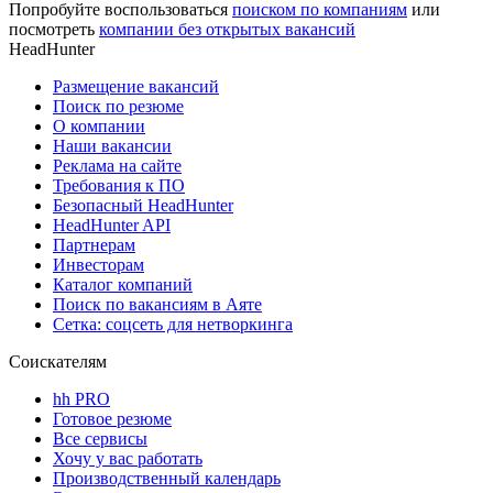
Попробуйте воспользоваться
поиском по компаниям
или
посмотреть
компании без открытых вакансий
HeadHunter
Размещение вакансий
Поиск по резюме
О компании
Наши вакансии
Реклама на сайте
Требования к ПО
Безопасный HeadHunter
HeadHunter API
Партнерам
Инвесторам
Каталог компаний
Поиск по вакансиям в Аяте
Сетка: соцсеть для нетворкинга
Соискателям
hh PRO
Готовое резюме
Все сервисы
Хочу у вас работать
Производственный календарь