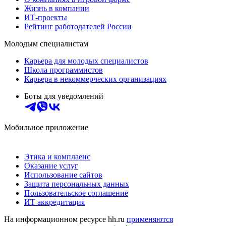
Жизнь в компании
ИТ-проекты
Рейтинг работодателей России
Молодым специалистам
Карьера для молодых специалистов
Школа программистов
Карьера в некоммерческих организациях
Боты для уведомлений
Мобильное приложение
Этика и комплаенс
Оказание услуг
Использование сайтов
Защита персональных данных
Пользовательское соглашение
ИТ аккредитация
На информационном ресурсе hh.ru
применяются