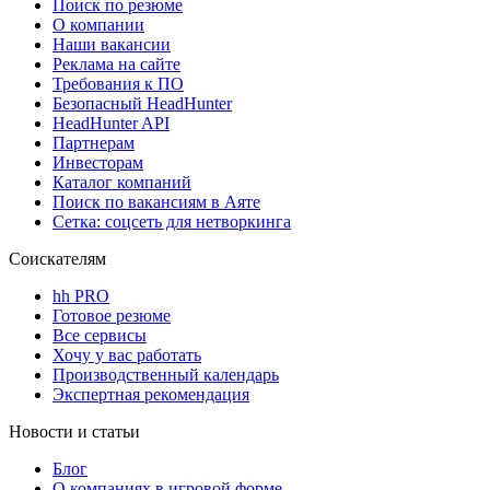
Поиск по резюме
О компании
Наши вакансии
Реклама на сайте
Требования к ПО
Безопасный HeadHunter
HeadHunter API
Партнерам
Инвесторам
Каталог компаний
Поиск по вакансиям в Аяте
Сетка: соцсеть для нетворкинга
Соискателям
hh PRO
Готовое резюме
Все сервисы
Хочу у вас работать
Производственный календарь
Экспертная рекомендация
Новости и статьи
Блог
О компаниях в игровой форме