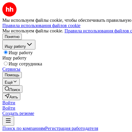
Мы используем файлы cookie, чтобы обеспечивать правильную р
Правила использования файлов cookie
Мы используем файлы cookie.
Правила использования файлов c
Понятно
Ищу работу
Ищу работу
Ищу работу
Ищу сотрудника
Сервисы
Помощь
Ещё
Поиск
Аять
Войти
Войти
Создать резюме
Поиск по компаниям
Регистрация работодателя