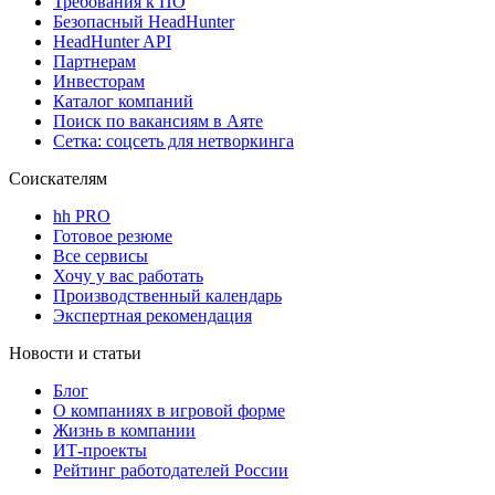
Требования к ПО
Безопасный HeadHunter
HeadHunter API
Партнерам
Инвесторам
Каталог компаний
Поиск по вакансиям в Аяте
Сетка: соцсеть для нетворкинга
Соискателям
hh PRO
Готовое резюме
Все сервисы
Хочу у вас работать
Производственный календарь
Экспертная рекомендация
Новости и статьи
Блог
О компаниях в игровой форме
Жизнь в компании
ИТ-проекты
Рейтинг работодателей России