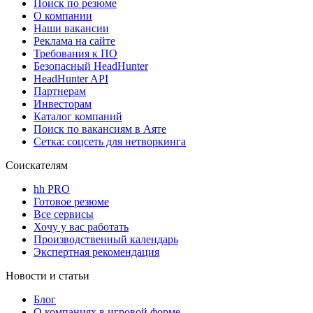
Поиск по резюме
О компании
Наши вакансии
Реклама на сайте
Требования к ПО
Безопасный HeadHunter
HeadHunter API
Партнерам
Инвесторам
Каталог компаний
Поиск по вакансиям в Аяте
Сетка: соцсеть для нетворкинга
Соискателям
hh PRO
Готовое резюме
Все сервисы
Хочу у вас работать
Производственный календарь
Экспертная рекомендация
Новости и статьи
Блог
О компаниях в игровой форме