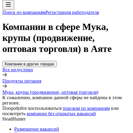
Поиск по компаниям
Регистрация работодателя
Компании в сфере Мука,
крупы (продвижение,
оптовая торговля) в Аяте
Компании в других городах
Все индустрии
Продукты питания
Мука, крупы (продвижение, оптовая торговля)
К сожалению, компании данной сферы не найдены в этом
регионе.
Попробуйте воспользоваться
поиском по компаниям
или
посмотреть
компании без открытых вакансий
HeadHunter
Размещение вакансий