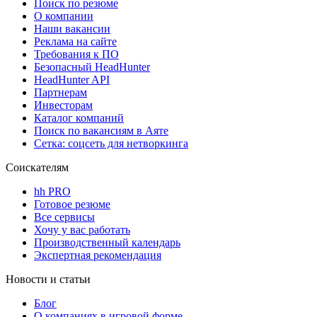
Поиск по резюме
О компании
Наши вакансии
Реклама на сайте
Требования к ПО
Безопасный HeadHunter
HeadHunter API
Партнерам
Инвесторам
Каталог компаний
Поиск по вакансиям в Аяте
Сетка: соцсеть для нетворкинга
Соискателям
hh PRO
Готовое резюме
Все сервисы
Хочу у вас работать
Производственный календарь
Экспертная рекомендация
Новости и статьи
Блог
О компаниях в игровой форме