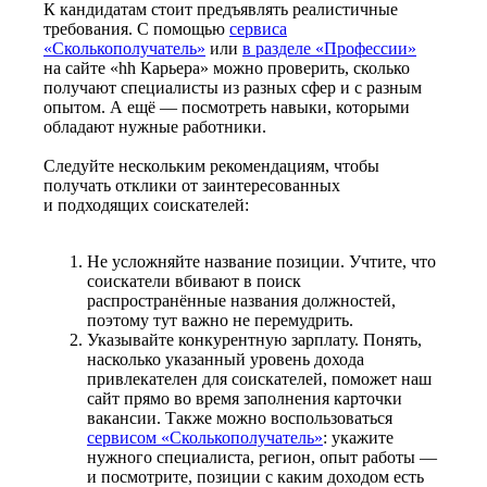
К кандидатам стоит предъявлять реалистичные
требования. С помощью
сервиса
«Сколькополучатель»
или
в разделе «Профессии»
на сайте «hh Карьера» можно проверить, сколько
получают специалисты из разных сфер и с разным
опытом. А ещё — посмотреть навыки, которыми
обладают нужные работники.
Следуйте нескольким рекомендациям, чтобы
получать отклики от заинтересованных
и подходящих соискателей:
Не усложняйте название позиции. Учтите, что
соискатели вбивают в поиск
распространённые названия должностей,
поэтому тут важно не перемудрить.
Указывайте конкурентную зарплату. Понять,
насколько указанный уровень дохода
привлекателен для соискателей, поможет наш
сайт прямо во время заполнения карточки
вакансии. Также можно воспользоваться
сервисом «Сколькополучатель»
: укажите
нужного специалиста, регион, опыт работы —
и посмотрите, позиции с каким доходом есть