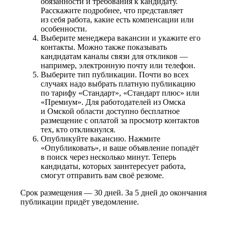
обязанности и требования к кандидату.
Расскажите подробнее, что представляет
из себя работа, какие есть компенсации или
особенности.
Выберите менеджера вакансии и укажите его
контакты. Можно также показывать
кандидатам каналы связи для откликов —
например, электронную почту или телефон.
Выберите тип публикации. Почти во всех
случаях надо выбрать платную публикацию
по тарифу «Стандарт», «Стандарт плюс» или
«Премиум». Для работодателей из Омска
и Омской области доступно бесплатное
размещение с оплатой за просмотр контактов
тех, кто откликнулся.
Опубликуйте вакансию. Нажмите
«Опубликовать», и ваше объявление попадёт
в поиск через несколько минут. Теперь
кандидаты, которых заинтересует работа,
смогут отправить вам своё резюме.
Срок размещения — 30 дней. За 5 дней до окончания
публикации придёт уведомление.