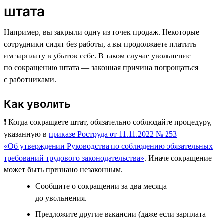
штата
Например, вы закрыли одну из точек продаж. Некоторые
сотрудники сидят без работы, а вы продолжаете платить
им зарплату в убыток себе. В таком случае увольнение
по сокращению штата — законная причина попрощаться
с работниками.
Как уволить
❗️ Когда сокращаете штат, обязательно соблюдайте процедуру,
указанную в
приказе Роструда от 11.11.2022 № 253
«Об утверждении Руководства по соблюдению обязательных
требований трудового законодательства»
. Иначе сокращение
может быть признано незаконным.
Сообщите о сокращении за два месяца
до увольнения.
Предложите другие вакансии (даже если зарплата