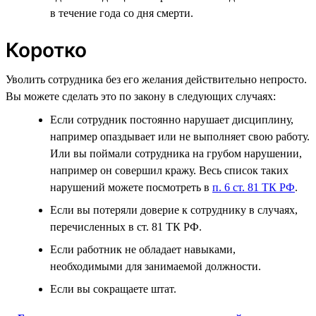
в течение года со дня смерти.
Коротко
Уволить сотрудника без его желания действительно непросто.
Вы можете сделать это по закону в следующих случаях:
Если сотрудник постоянно нарушает дисциплину,
например опаздывает или не выполняет свою работу.
Или вы поймали сотрудника на грубом нарушении,
например он совершил кражу. Весь список таких
нарушений можете посмотреть в
п. 6 ст. 81 ТК РФ
.
Если вы потеряли доверие к сотруднику в случаях,
перечисленных в ст. 81 ТК РФ.
Если работник не обладает навыками,
необходимыми для занимаемой должности.
Если вы сокращаете штат.