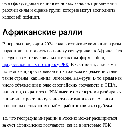
был сфокусирован на поиске новых каналов привлечения
рабочей силы и оценке групп, которые могут восполнить
кадровый дефицит.
Африканские ралли
В первом полугодии 2024 года российские компании в разы
нарастили активность по поиску сотрудников в Африке. Это
следует из материалов аналитиков платформы hh.ru,
предоставленных по запросу РБК
. В частности, лидерами
по темпам прироста вакансий в годовом выражении стали
такие страны, как Кения, Зимбабве, Камерун. В то время как
число объявлений в ряде европейских государств и США,
напротив, сократилось. РБК вместе с экспертами разбирался
в причинах роста популярности сотрудников из Африки
и основных сложностях найма работников из-за рубежа.
То, что география миграции в Россию может расшириться
за счёт африканских государств, ранее в интервью РБК