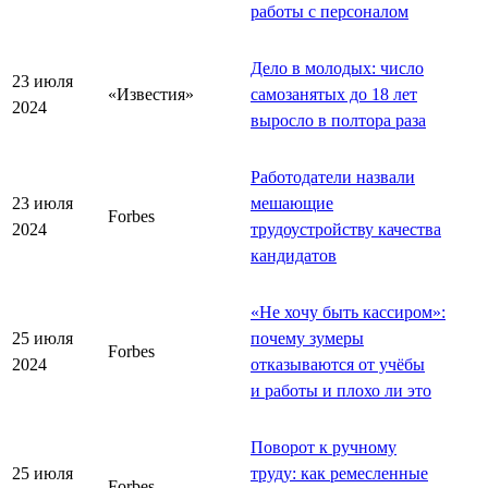
работы с персоналом
Дело в молодых: число
23 июля
«Известия»
самозанятых до 18 лет
2024
выросло в полтора раза
Работодатели назвали
23 июля
мешающие
Forbes
2024
трудоустройству качества
кандидатов
«
Не хочу быть кассиром
»
:
25 июля
почему зумеры
Forbes
2024
отказываются от учёбы
и работы и плохо ли это
Поворот к ручному
25 июля
труду: как ремесленные
Forbes