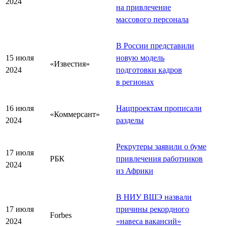
2024
на привлечение
массового персонала
В России представили
15 июля
новую модель
«Известия»
2024
подготовки кадров
в регионах
16 июля
Нацпроектам прописали
«Коммерсант»
2024
разделы
Рекрутеры заявили о буме
17 июля
РБК
привлечения работников
2024
из Африки
В НИУ ВШЭ назвали
17 июля
причины рекордного
Forbes
2024
«
навеса вакансий
»