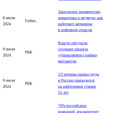
Зарплатное неравенство,
8 июля
романтика и медведи: как
Forbes
2024
работают женщины
в нефтяной отрасли
Власти обсудили
9 июля
создание проекта
РБК
2024
«управляемого найма»
мигрантов
2/3 резерва рынка труда
9 июля
в России приходится
РБК
2024
на работников старше
55 лет
70% российских
компаний декларируют