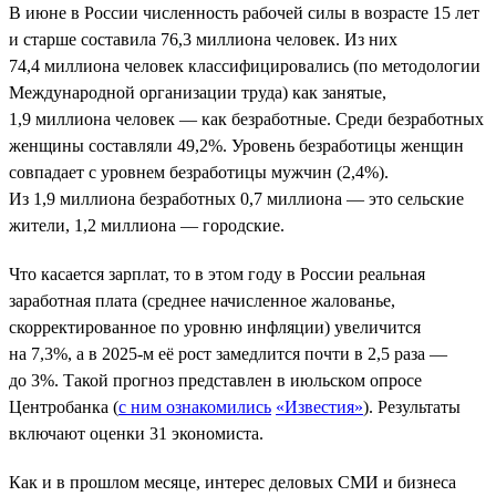
В июне в России численность рабочей силы в возрасте 15 лет
и старше составила 76,3 миллиона человек. Из них
74,4 миллиона человек классифицировались (по методологии
Международной организации труда) как занятые,
1,9 миллиона человек — как безработные. Среди безработных
женщины составляли 49,2%. Уровень безработицы женщин
совпадает с уровнем безработицы мужчин (2,4%).
Из 1,9 миллиона безработных 0,7 миллиона — это сельские
жители, 1,2 миллиона — городские.
Что касается зарплат, то в этом году в России реальная
заработная плата (среднее начисленное жалованье,
скорректированное по уровню инфляции) увеличится
на 7,3%, а в 2025-м её рост замедлится почти в 2,5 раза —
до 3%. Такой прогноз представлен в июльском опросе
Центробанка (
с ним ознакомились
«Известия»
). Результаты
включают оценки 31 экономиста.
Как и в прошлом месяце, интерес деловых СМИ и бизнеса