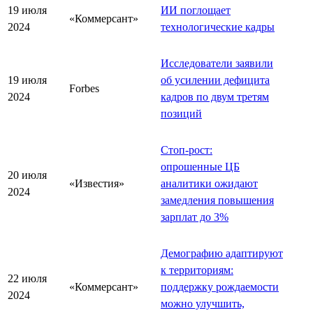
19 июля
ИИ поглощает
«Коммерсант»
2024
технологические кадры
Исследователи заявили
19 июля
об усилении дефицита
Forbes
2024
кадров по двум третям
позиций
Стоп-рост:
опрошенные ЦБ
20 июля
«Известия»
аналитики ожидают
2024
замедления повышения
зарплат до 3%
Демографию адаптируют
к территориям:
22 июля
«Коммерсант»
поддержку рождаемости
2024
можно улучшить,