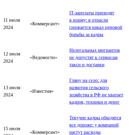
IT-зарплаты приходят
11 июля
в норму: в отрасли
«Коммерсант»
2024
снижается накал ценовой
борьбы за кадры
Нелегальных мигрантов
12 июля
«Ведомости»
не допустят к сервисам
2024
такси и доставки
Гляну на село: для
13 июля
развития сельского
«Известия»
2024
хозяйства в РФ не хватает
кадров, техники и денег
Текучие кадры обходятся
все дороже: у компаний
15 июля
«Коммерсант»
растут расходы