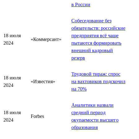
в России
Собеседование без
обязательств: российские
18 июля
предприятия всё чаще
«Коммерсант»
2024
пытаются формировать
внешний кадровый
резерв
Трудовой тираж: спрос
18 июля
«Известия»
на вахтовиков подскочил
2024
на 70%
Аналитики назвали
18 июля
средний период
Forbes
2024
окупаемости высшего
образования