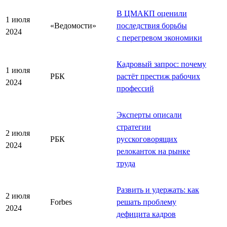
В ЦМАКП оценили
1 июля
«Ведомости»
последствия борьбы
2024
с перегревом экономики
Кадровый запрос: почему
1 июля
РБК
растёт престиж рабочих
2024
профессий
Эксперты описали
стратегии
2 июля
РБК
русскоговорящих
2024
релоканток на рынке
труда
Развить и удержать: как
2 июля
Forbes
решать проблему
2024
дефицита кадров