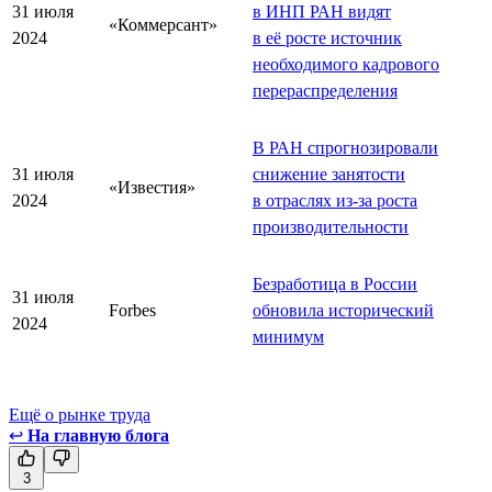
31 июля
в ИНП РАН видят
«Коммерсант»
2024
в её росте источник
необходимого кадрового
перераспределения
В РАН спрогнозировали
31 июля
снижение занятости
«Известия»
2024
в отраслях из-за роста
производительности
Безработица в России
31 июля
Forbes
обновила исторический
2024
минимум
Ещё о рынке труда
↩
На главную блога
3