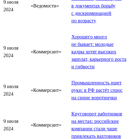
9 июля
«Ведомости»
в документах борьбу
2024
с дискриминацией
по возрасту
Хорошего много
не бывает: молодые
9 июля
«Коммерсант»
кадры хотят высоких
2024
зарплат, карьерного роста
и гибкости
Промышленность ищет
9 июля
«Коммерсант»
руки: в РФ растёт спрос
2024
на синие воротнички
Круговорот работников
9 июля
на местах: российские
«Коммерсант»
2024
компании стали чаще
привлекать вахтовиков