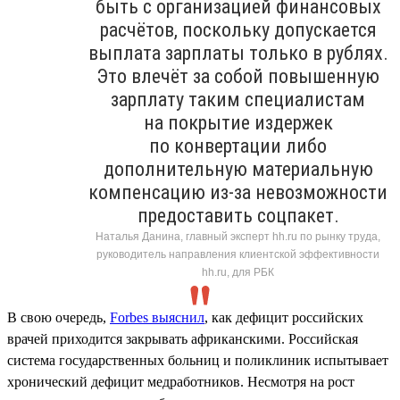
быть с организацией финансовых
расчётов, поскольку допускается
выплата зарплаты только в рублях.
Это влечёт за собой повышенную
зарплату таким специалистам
на покрытие издержек
по конвертации либо
дополнительную материальную
компенсацию из-за невозможности
предоставить соцпакет.
Наталья Данина, главный эксперт hh.ru по рынку труда,
руководитель направления клиентской эффективности
hh.ru, для РБК
В свою очередь,
Forbes выяснил
, как дефицит российских
врачей приходится закрывать африканскими. Российская
система государственных больниц и поликлиник испытывает
хронический дефицит медработников. Несмотря на рост