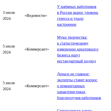
У наёмных работников
3 июля
в России вырос уровень
«Ведомости»
2024
стресса и упало
настроение
Муки творчества:
к статистическому
5 июля
«Коммерсант»
измерению креативного
2024
бизнеса ищут
нестандартный подход
Деньги не главное:
эксперты ставят вопрос
5 июля
«Коммерсант»
о немонетарных
2024
характеристиках
благополучия работников
Спецнадежда: каких