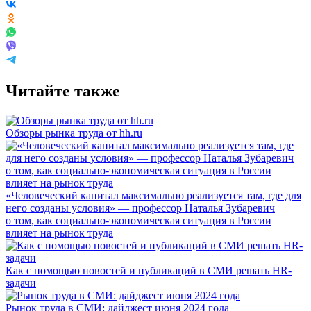
Читайте также
Обзоры рынка труда от hh.ru
«Человеческий капитал максимально реализуется там, где для
него созданы условия» — профессор Наталья Зубаревич
о том, как социально-экономическая ситуация в России
влияет на рынок труда
Как с помощью новостей и публикаций в СМИ решать HR-
задачи
Рынок труда в СМИ: дайджест июня 2024 года