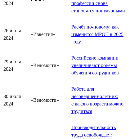
2024
профессии снова
становятся популярными
Расчёт по-новому: как
26 июля
«Известия»
изменится МРОТ в 2025
2024
году
Российские компании
29 июля
«Ведомости»
увеличивают объёмы
2024
обучения сотрудников
Работа для
30 июля
несовершеннолетних:
«Ведомости»
2024
с какого возраста можно
трудиться
Производительность
труда освобождает: