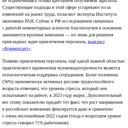
не ограничиваясь только критерием получаемой зарплаты.
Существующие подходы в этой сфере устаревают из-за
изменений на рынке труда, полагают эксперты Института
экономики РАН. Сейчас в РФ исследованием связанных
с работой немонетарных аспектов благополучия в основном
занимаются крупные компании — но лишь для решения
прикладных задач привлечения персонала,
выяснил
«Коммерсант»
.
Помимо привлечения персонала, ещё одной важной областью
практического применения человекоцентричности является
психологическая поддержка сотрудников. Более половины
(56%) экономически активных россиян трудоспособного
возраста отмечают, что уровень стресса, который они
испытывают на работе, в 2023 году вырос. Дополнительный
вес этому показателю придаёт тот факт, что рост напряжения
в российских компаниях фиксируется даже в сравнении
с очень неспокойным 2022 годом (тогда о возросшем уровне
стресса говорил 71% работников).