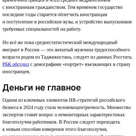
с иностранным гражданством. Тем временем государство
последние годы старается облегчить иностранцам
и поступление в российские вузы, и устройство выпускников
требуемых специальностей на работу.
Но всё же пока среднестатистический международный
мигрант в России — это женатый мужчина трудоспособного
возраста родом из Таджикистана, следует из данных Росстата.
РБК обсудил
с демографами «портрет» въезжающих в страну
иностранцев.
Деньги не главное
Одним из ключевых элементов HR-стратегий российского
бизнеса в 2024 году стала человекоцентричность. Множество
экспертов ставят вопрос о немонетарных характеристиках
благополучия работников. В России следует переходить
к новым способам измерения этого благополучия,