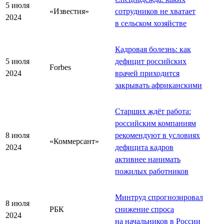
5 июля
«Известия»
сотрудников не хватает
2024
в сельском хозяйстве
Кадровая болезнь: как
5 июля
дефицит российских
Forbes
2024
врачей приходится
закрывать африканскими
Старших ждёт работа:
российским компаниям
8 июля
рекомендуют в условиях
«Коммерсант»
2024
дефицита кадров
активнее нанимать
пожилых работников
Минтруд спрогнозировал
8 июля
РБК
снижение спроса
2024
на начальников в России