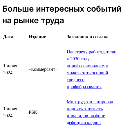
Больше интересных событий
на рынке труда
Дата
Издание
Заголовок и ссылка
Навстречу работодателю:
к 2030 году
1 июля
«профессионалитет»
«Коммерсант»
2024
может стать основой
среднего
профобразования
Минтруд запланировал
1 июля
поднять занятость
РБК
2024
инвалидов на фоне
дефицита кадров