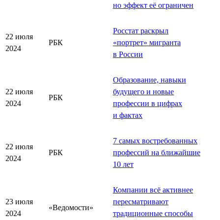
но эффект её ограничен
Росстат раскрыл
22 июля
РБК
«
портрет
»
мигранта
2024
в России
Образование, навыки
22 июля
будущего и новые
РБК
2024
профессии в цифрах
и фактах
7 самых востребованных
22 июля
РБК
профессий на ближайшие
2024
10 лет
Компании всё активнее
23 июля
пересматривают
«Ведомости»
2024
традиционные способы