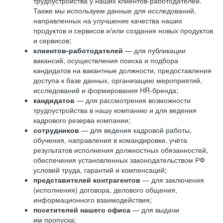
трудоустройства у наших клиентов-работодателей.
Также мы используем данные для исследований,
направленных на улучшение качества наших
продуктов и сервисов и/или создания новых продуктов
и сервисов;
клиентов-работодателей
— для публикации
вакансий, осуществления поиска и подбора
кандидатов на вакантные должности, предоставления
доступа к базе данных, организацию мероприятий,
исследований и формирования HR-бренда;
кандидатов
— для рассмотрения возможности
трудоустройства в нашу компанию и для ведения
кадрового резерва компании;
сотрудников
— для ведения кадровой работы,
обучения, направления в командировки, учёта
результатов исполнения должностных обязанностей,
обеспечения установленных законодательством РФ
условий труда, гарантий и компенсаций;
представителей контрагентов
— для заключения
(исполнения) договора, делового общения,
информационного взаимодействия;
посетителей нашего офиса
— для выдачи
им пропуска;