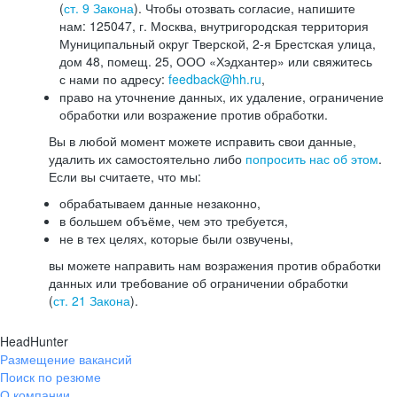
(
ст. 9 Закона
). Чтобы отозвать согласие, напишите
нам: 125047, г. Москва, внутригородская территория
Муниципальный округ Тверской, 2-я Брестская улица,
дом 48, помещ. 25, ООО «Хэдхантер» или свяжитесь
с нами по адресу:
feedback@hh.ru
,
право на уточнение данных, их удаление, ограничение
обработки или возражение против обработки.
Вы в любой момент можете исправить свои данные,
удалить их самостоятельно либо
попросить нас об этом
.
Если вы считаете, что мы:
обрабатываем данные незаконно,
в большем объёме, чем это требуется,
не в тех целях, которые были озвучены,
вы можете направить нам возражения против обработки
данных или требование об ограничении обработки
(
ст. 21 Закона
).
HeadHunter
Размещение вакансий
Поиск по резюме
О компании