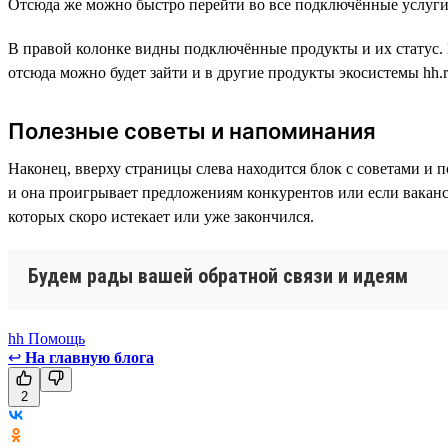
Отсюда же можно быстро перейти во все подключённые услуги
В правой колонке видны подключённые продукты и их статус. И
отсюда можно будет зайти и в другие продукты экосистемы hh
Полезные советы и напоминания
Наконец, вверху страницы слева находится блок с советами и 
и она проигрывает предложениям конкурентов или если ваканси
которых скоро истекает или уже закончился.
Будем рады вашей обратной связи и идеям
hh Помощь
↩
На главную блога
2