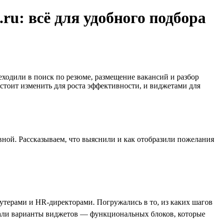
ru: всё для удобного подбора
реходили в поиск по резюме, размещение вакансий и разбор
 стоит изменить для роста эффективности, и виджетами для
вной. Рассказываем, что выяснили и как отобразили пожелания
утерами и HR-директорами. Погружались в то, из каких шагов
брали варианты виджетов — функциональных блоков, которые