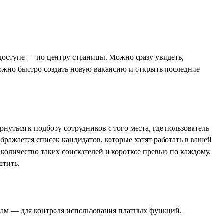
 доступе — по центру страницы. Можно сразу увидеть,
 можно быстро создать новую вакансию и открыть последние
нуться к подбору сотрудников с того места, где пользователь
ражается список кандидатов, которые хотят работать в вашей
количество таких соискателей и короткое превью по каждому.
стить.
ктам — для контроля использования платных функций.