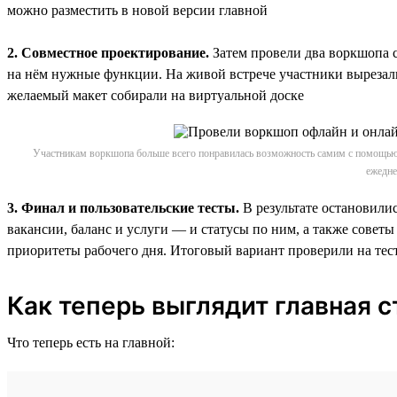
можно разместить в новой версии главной
2. Совместное проектирование.
Затем провели два воркшопа 
на нём нужные функции. На живой встрече участники вырезали
желаемый макет собирали на виртуальной доске
Участникам воркшопа больше всего понравилась возможность самим с помощью 
ежедне
3. Финал и пользовательские тесты.
В результате остановили
вакансии, баланс и услуги — и статусы по ним, а также совет
приоритеты рабочего дня. Итоговый вариант проверили на теста
Как теперь выглядит главная 
Что теперь есть на главной: