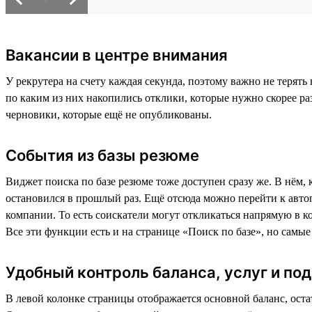
Вакансии в центре внимания
У рекрутера на счету каждая секунда, поэтому важно не терят
по каким из них накопились отклики, которые нужно скорее раз
черновики, которые ещё не опубликованы.
События из базы резюме
Виджет поиска по базе резюме тоже доступен сразу же. В нём, 
остановился в прошлый раз. Ещё отсюда можно перейти к автоп
компании. То есть соискатели могут откликаться напрямую в к
Все эти функции есть и на странице «Поиск по базе», но самы
Удобный контроль баланса, услуг и п
В левой колонке страницы отображается основной баланс, оста