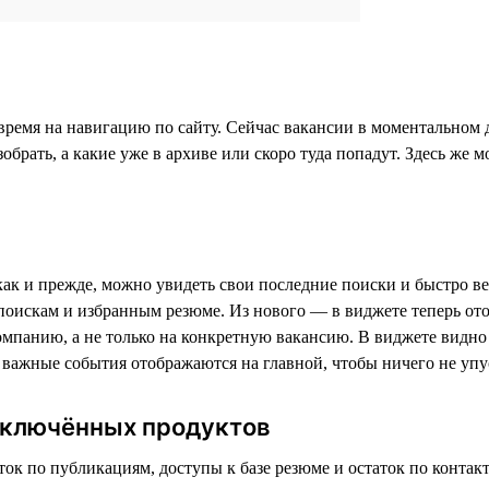
ь время на навигацию по сайту. Сейчас вакансии в моментальном
обрать, а какие уже в архиве или скоро туда попадут. Здесь же
как и прежде, можно увидеть свои последние поиски и быстро вер
оискам и избранным резюме. Из нового — в виджете теперь отоб
омпанию, а не только на конкретную вакансию. В виджете видно 
е важные события отображаются на главной, чтобы ничего не упу
одключённых продуктов
ток по публикациям, доступы к базе резюме и остаток по конта