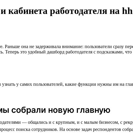
 кабинета работодателя на hh.
те. Раньше она не задерживала внимание: пользователи сразу пе
ь. Теперь это удобный дашборд работодателя с подсказками, что
 узнать у самих пользователей, какие функции нужны им на гла
мы собрали новую главную
одателями — общались и с крупным, и с малым бизнесом, с рекр
 процесс поиска сотрудников. На основе задач респондентов со