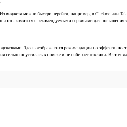
.
з виджета можно быстро перейти, например, в Clickme или Tala
.ru и ознакомиться с рекомендуемыми сервисами для повышения 
подсказками. Здесь отображаются рекомендации по эффективност
я сильно опустилась в поиске и не набирает отклики. В этом ж