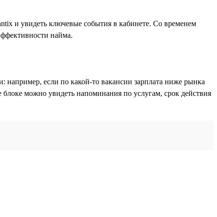
ntix и увидеть ключевые события в кабинете. Со временем
эффективности найма.
и: например, если по какой-то вакансии зарплата ниже рынка
е блоке можно увидеть напоминания по услугам, срок действия