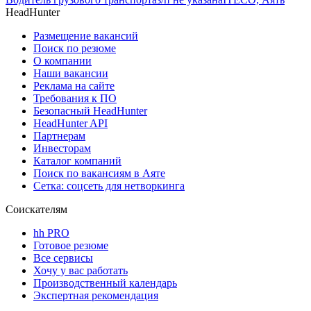
HeadHunter
Размещение вакансий
Поиск по резюме
О компании
Наши вакансии
Реклама на сайте
Требования к ПО
Безопасный HeadHunter
HeadHunter API
Партнерам
Инвесторам
Каталог компаний
Поиск по вакансиям в Аяте
Сетка: соцсеть для нетворкинга
Соискателям
hh PRO
Готовое резюме
Все сервисы
Хочу у вас работать
Производственный календарь
Экспертная рекомендация