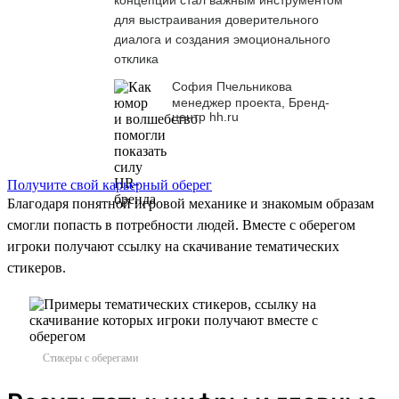
для выстраивания доверительного
диалога и создания эмоционального
отклика
София Пчельникова
менеджер проекта, Бренд-
центр hh.ru
Получите свой карьерный оберег
Благодаря понятной игровой механике и знакомым образам
смогли попасть в потребности людей. Вместе с оберегом
игроки получают ссылку на скачивание тематических
стикеров.
Стикеры с оберегами