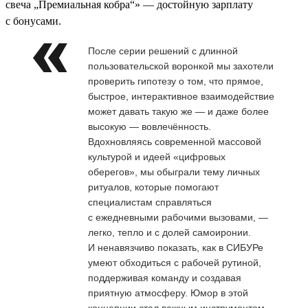
свеча „Премиальная кобра“» — достойную зарплату
с бонусами.
После серии решений с длинной
пользовательской воронкой мы захотели
проверить гипотезу о том, что прямое,
быстрое, интерактивное взаимодействие
может давать такую же — и даже более
высокую — вовлечённость.
Вдохновляясь современной массовой
культурой и идеей «цифровых
оберегов», мы обыграли тему личных
ритуалов, которые помогают
специалистам справляться
с ежедневными рабочими вызовами, —
легко, тепло и с долей самоиронии.
И ненавязчиво показать, как в СИБУРе
умеют обходиться с рабочей рутиной,
поддерживая команду и создавая
приятную атмосферу. Юмор в этой
концепции стал важным инструментом