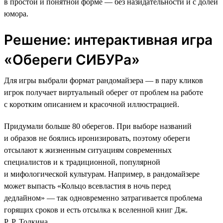
в простой и понятной форме — без назидательности и с долей
юмора.
Решение: интерактивная игра
«Обереги СИБУРа»
Для игры выбрали формат рандомайзера — в пару кликов
игрок получает виртуальный оберег от проблем на работе
с коротким описанием и красочной иллюстрацией.
Придумали больше 80 оберегов. При выборе названий
и образов не боялись иронизировать, поэтому обереги
отсылают к жизненным ситуациям современных
специалистов и к традиционной, популярной
и мифологической культурам. Например, в рандомайзере
может выпасть «Кольцо всевластия в ночь перед
дедлайном» — так одновременно затрагивается проблема
горящих сроков и есть отсылка к вселенной книг Дж.
Р. Р. Толкина.