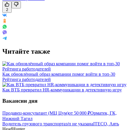
2
Читайте также
Как обновлённый образ компании помог войти в топ-30
Рейтинга работодателей
Как ВТБ превратил HR-коммуникации в детективную игру
Вакансии дня
Продавец-консультант (МЦ Цум)
от
50 000
₽
Орматек, ГК,
Нижний Тагил
Водитель грузового транспорта
з/п не указана
ITECO, Аять
HeadHunter