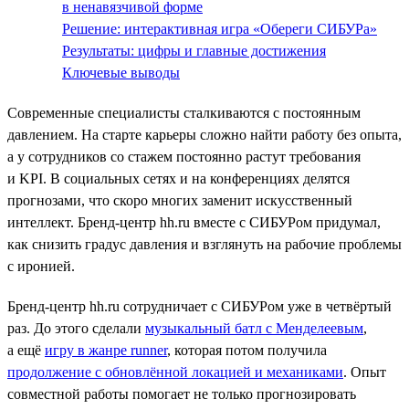
в ненавязчивой форме
Решение: интерактивная игра «Обереги СИБУРа»
Результаты: цифры и главные достижения
Ключевые выводы
Современные специалисты сталкиваются с постоянным
давлением. На старте карьеры сложно найти работу без опыта,
а у сотрудников со стажем постоянно растут требования
и KPI. В социальных сетях и на конференциях делятся
прогнозами, что скоро многих заменит искусственный
интеллект. Бренд-центр hh.ru вместе с СИБУРом придумал,
как снизить градус давления и взглянуть на рабочие проблемы
с иронией.
Бренд-центр hh.ru сотрудничает с СИБУРом уже в четвёртый
раз. До этого сделали
музыкальный батл с Менделеевым
,
а ещё
игру в жанре runner
, которая потом получила
продолжение с обновлённой локацией и механиками
. Опыт
совместной работы помогает не только прогнозировать