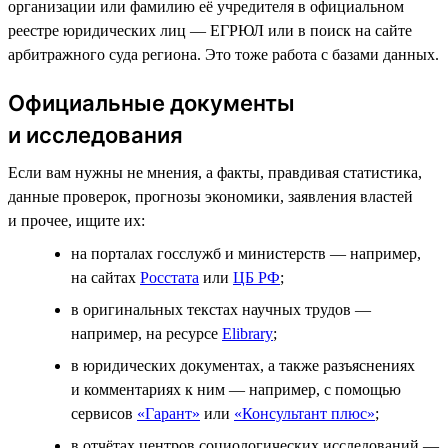
организации или фамилию её учредителя в официальном
реестре юридических лиц — ЕГРЮЛ или в поиск на сайте
арбитражного суда региона. Это тоже работа с базами данных.
Официальные документы
и исследования
Если вам нужны не мнения, а факты, правдивая статистика,
данные проверок, прогнозы экономики, заявления властей
и прочее, ищите их:
на порталах госслужб и министерств — например,
на сайтах
Росстата
или
ЦБ РФ
;
в оригинальных текстах научных трудов —
например, на ресурсе
Elibrary
;
в юридических документах, а также разъяснениях
и комментариях к ним — например, с помощью
сервисов
«Гарант»
или
«Консультант плюс»
;
в отчётах центров социологических исследований —