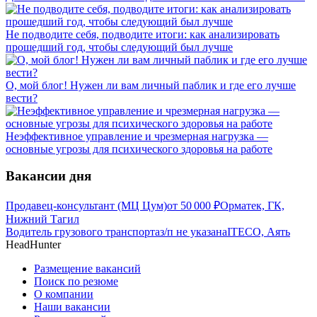
Не подводите себя, подводите итоги: как анализировать
прошедший год, чтобы следующий был лучше
О, мой блог! Нужен ли вам личный паблик и где его лучше
вести?
Неэффективное управление и чрезмерная нагрузка —
основные угрозы для психического здоровья на работе
Вакансии дня
Продавец-консультант (МЦ Цум)
от
50 000
₽
Орматек, ГК,
Нижний Тагил
Водитель грузового транспорта
з/п не указана
ITECO, Аять
HeadHunter
Размещение вакансий
Поиск по резюме
О компании
Наши вакансии