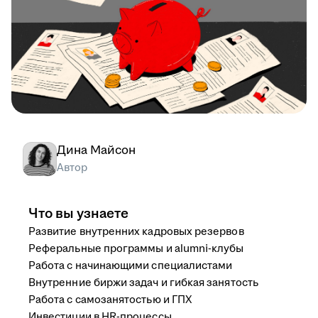
Дина Майсон
Автор
Что вы узнаете
Развитие внутренних кадровых резервов
Реферальные программы и alumni-клубы
Работа с начинающими специалистами
Внутренние биржи задач и гибкая занятость
Работа с самозанятостью и ГПХ
Инвестиции в HR-процессы