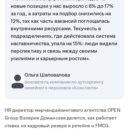
новые позиции у нас выросло с 8% до 17%
за год, а затраты на подбор снизились на
12%, так как часть вакансий поглощалась
внутренними ресурсами. Текучесть в
подразделениях, где действовала система
наставничества, упала на 15%: люди видели
перспективу и связь между своими
усилиями и карьерным ростом».
Ольга Шаповалова
основатель компании по аутсорсингу
линейного персонала «Константа»
HR-директор мерчандайзингового агентства OPEN
Group Валерия Доманская делится, как работает
ставка на кадровый резерв в ретейле и FMCG.