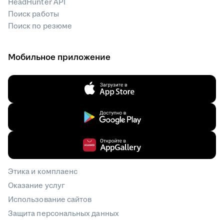
HeadHunter API
Поиск работы
Поиск по резюме
Мобильное приложение
Этика и комплаенс
Оказание услуг
Использование сайтов
Защита персональных данных