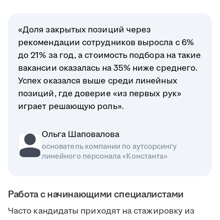
«Доля закрытых позиций через
рекомендации сотрудников выросла с 6%
до 21% за год, а стоимость подбора на такие
вакансии оказалась на 35% ниже среднего.
Успех оказался выше среди линейных
позиций, где доверие «из первых рук»
играет решающую роль».
Ольга Шаповалова
основатель компании по аутсорсингу
линейного персонала «Константа»
Работа с начинающими специалистами
Часто кандидаты приходят на стажировку из