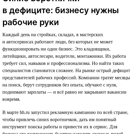
в дефиците: бизнесу нужны
рабочие руки
Каждый день на стройках, складах, в мастерских
и автосервисах работают люди, без которых не может
функционировать ни один бизнес. Это кладовщики,
литейщики, автослесари, водители, монтажники. Их работа
требует сил, навыков и профессионализма. Но найти таких
специалистов становится сложнее. На рынке острый дефицит
представителей рабочих профессий. Компании тратят месяцы
на поиск, берут сотрудников без опыта, обучают с нуля,
поднимают зарплаты — и всё равно не закрывают вакансии
вовремя.
В марте hh.ru запустил рекламную кампанию по всей стране,
чтобы привлечь синих воротничков, дать им понятный
инструмент поиска работы и привести их в сервис. Для
бизнеса это возможность быстрее находить нужных людей,