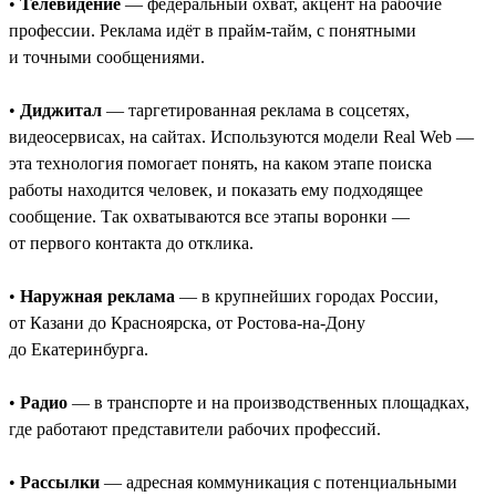
•
Телевидение
— федеральный охват, акцент на рабочие
профессии. Реклама идёт в прайм-тайм, с понятными
и точными сообщениями.
•
Диджитал
— таргетированная реклама в соцсетях,
видеосервисах, на сайтах. Используются модели Real Web —
эта технология помогает понять, на каком этапе поиска
работы находится человек, и показать ему подходящее
сообщение. Так охватываются все этапы воронки —
от первого контакта до отклика.
•
Наружная реклама
— в крупнейших городах России,
от Казани до Красноярска, от Ростова-на-Дону
до Екатеринбурга.
•
Радио
— в транспорте и на производственных площадках,
где работают представители рабочих профессий.
•
Рассылки
— адресная коммуникация с потенциальными