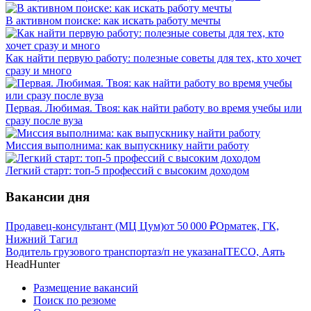
В активном поиске: как искать работу мечты
Как найти первую работу: полезные советы для тех, кто хочет
сразу и много
Первая. Любимая. Твоя: как найти работу во время учебы или
сразу после вуза
Миссия выполнима: как выпускнику найти работу
Легкий старт: топ-5 профессий с высоким доходом
Вакансии дня
Продавец-консультант (МЦ Цум)
от
50 000
₽
Орматек, ГК,
Нижний Тагил
Водитель грузового транспорта
з/п не указана
ITECO, Аять
HeadHunter
Размещение вакансий
Поиск по резюме