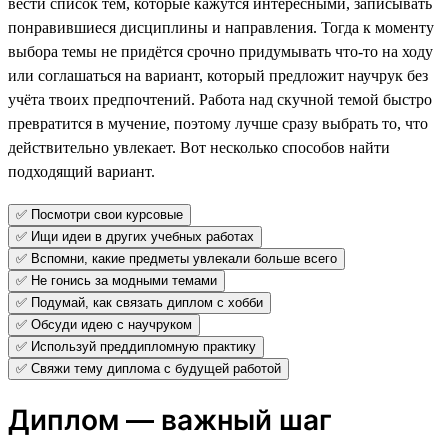
вести список тем, которые кажутся интересными, записывать
понравившиеся дисциплины и направления. Тогда к моменту
выбора темы не придётся срочно придумывать что-то на ходу
или соглашаться на вариант, который предложит научрук без
учёта твоих предпочтений. Работа над скучной темой быстро
превратится в мучение, поэтому лучше сразу выбрать то, что
действительно увлекает. Вот несколько способов найти
подходящий вариант.
✅ Посмотри свои курсовые
✅ Ищи идеи в других учебных работах
✅ Вспомни, какие предметы увлекали больше всего
✅ Не гонись за модными темами
✅ Подумай, как связать диплом с хобби
✅ Обсуди идею с научруком
✅ Используй преддипломную практику
✅ Свяжи тему диплома с будущей работой
Диплом — важный шаг