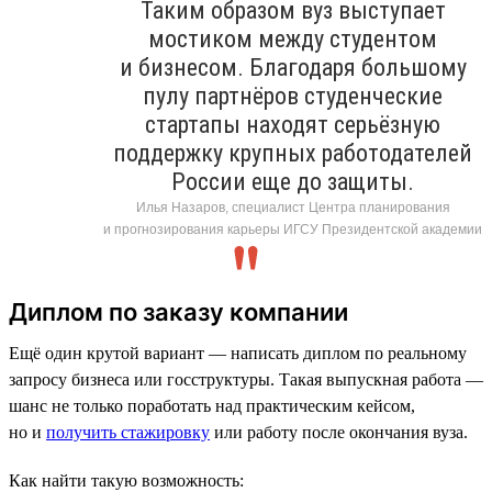
Таким образом вуз выступает
мостиком между студентом
и бизнесом. Благодаря большому
пулу партнёров студенческие
стартапы находят серьёзную
поддержку крупных работодателей
России еще до защиты.
Илья Назаров, специалист Центра планирования
и прогнозирования карьеры ИГСУ Президентской академии
Диплом по заказу компании
Ещё один крутой вариант — написать диплом по реальному
запросу бизнеса или госструктуры. Такая выпускная работа —
шанс не только поработать над практическим кейсом,
но и
получить стажировку
или работу после окончания вуза.
Как найти такую возможность: