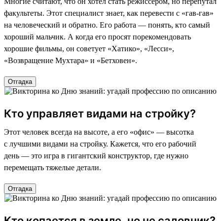
Многие считают, что он хотел стать режиссером, но перепутал
факультеты. Этот специалист знает, как перевести с «гав-гав»
на человеческий и обратно. Его работа — понять, кто самый
хороший мальчик. А когда его просят порекомендовать
хорошие фильмы, он советует «Хатико», «Лесси»,
«Возвращение Мухтара» и «Бетховен».
Отгадка
Кто управляет видами на стройку?
Этот человек всегда на высоте, а его «офис» — высотка
с лучшими видами на стройку. Кажется, что его рабочий
день — это игра в гигантский конструктор, где нужно
перемещать тяжелые детали.
Отгадка
Кто копается в земле, но не садовник?