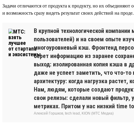
Задачи отличаются от продукта к продукту, но их объединяют
и возможность сразу видеть результат своих действий на проде.
В крупной технологической компании
пользователей) и на своем опыте из
многоуровневый кэш. Фронтенд персон
берет информацию из заранее сохране
выход: изолированная копия кэша в д
даже не успеет заметить, что что-то 
архитектуру: когда нагрузка растет, 
Нам, людям, которые создают продук
свои релизы: сделали новый фильтр, 
метриках. Притом у нас низкий time t
Алексей Горшков, tech lead, KION (МТС Медиа)