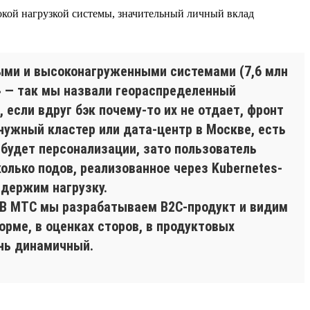
окой нагрузкой системы, значительный личный вклад
ными и высоконагруженными системами (7,6 млн
» — так мы назвали геораспределенный
если вдруг бэк почему-то их не отдает, фронт
нужный кластер или дата-центр в Москве, есть
 будет персонализации, зато пользователь
колько подов, реализованное через Kubernetes-
 держим нагрузку.
. В МТС мы разрабатываем B2C-продукт и видим
орме, в оценках сторов, в продуктовых
ень динамичный.