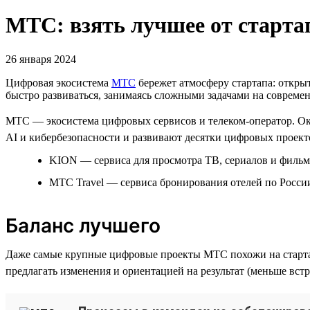
МТС: взять лучшее от старта
26 января 2024
Цифровая экосистема
МТС
бережет атмосферу стартапа: открыт
быстро развиваться, занимаясь сложными задачами на совреме
МТС — экосистема цифровых сервисов и телеком-оператор. Око
AI и кибербезопасности и развивают десятки цифровых проекто
KION — сервиса для просмотра ТВ, сериалов и фильм
МТС Travel — сервиса бронирования отелей по России
Баланс лучшего
Даже самые крупные цифровые проекты МТС похожи на старта
предлагать изменения и ориентацией на результат (меньше встр