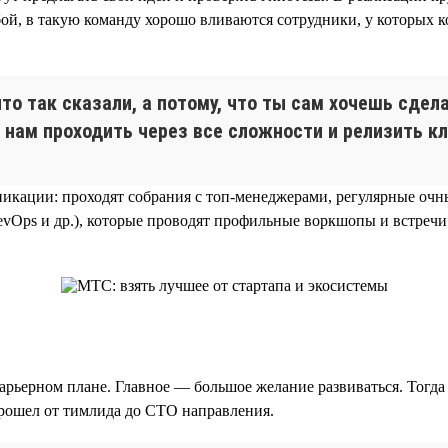
обой, в такую команду хорошо вливаются сотрудники, у которых
что так сказали, а потому, что ты сам хочешь сде
 нам проходить через все сложности и релизить к
никации: проходят собрания с топ-менеджерами, регулярные оч
DevOps и др.), которые проводят профильные воркшопы и встреч
рьерном плане. Главное — большое желание развиваться. Тогда 
прошел от тимлида до CTO направления.