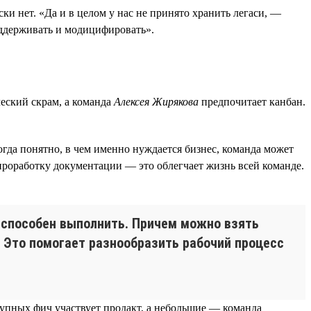
ки нет. «Да и в целом у нас не принято хранить легаси, —
ддерживать и модицифировать».
еский скрам, а команда
Алексея Жирякова
предпочитает канбан.
огда понятно, в чем именно нуждается бизнес, команда может
проработку документации — это облегчает жизнь всей команде.
о способен выполнить. Причем можно взять
. Это помогает разнообразить рабочий процесс
рупных фич участвует продакт, а небольшие — команда