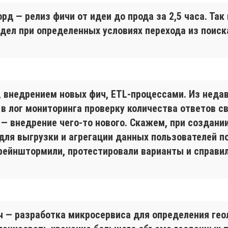
рд — релиз фичи от идеи до прода за 2,5 часа. Так
дел при определенных условиях перехода из поиск
 внедрением новых фич, ETL-процессами. Из недав
 в лог мониторинга проверку количества ответов св
— внедрение чего-то нового. Скажем, при создани
для выгрузки и агрегации данных пользователей п
рейнштормили, протестировали варианты и справил
 — разработка микросервиса для определения геол