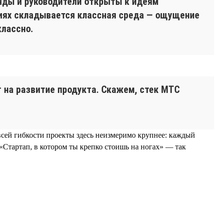
анды и руководители открыты к идеям
виях складывается классная среда — ощущение
классно.
 на развитие продукта. Скажем, стек МТС
всей гибкости проекты здесь неизмеримо крупнее: каждый
«Стартап, в котором ты крепко стоишь на ногах» — так