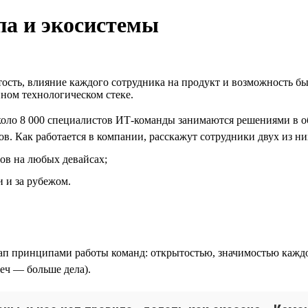
па и экосистемы
ость, влияние каждого сотрудника на продукт и возможность бы
нном технологическом стеке.
ло 8 000 специалистов ИТ-команды занимаются решениями в обл
в. Как работается в компании, расскажут сотрудники двух из ни
ов на любых девайсах;
 и за рубежом.
п принципами работы команд: открытостью, значимостью каждо
еч — больше дела).