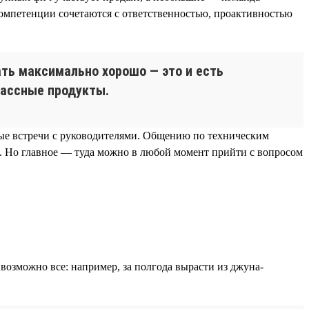
 компетенции сочетаются с ответственностью, проактивностью
лать максимально хорошо — это и есть
лассные продукты.
ные встречи с руководителями. Общению по техническим
и. Но главное — туда можно в любой момент прийти с вопросом
возможно все: например, за полгода вырасти из джуна-