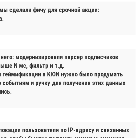
 мы сделали фичу для срочной акции:
а.
него: модернизировали парсер подписчиков
ыше N мс, фильтр и т.д.
и геймификации в KION нужно было продумать
о событиям и ручку для получения этих данных
ись.
окации пользователя по IP-адресу и связанных