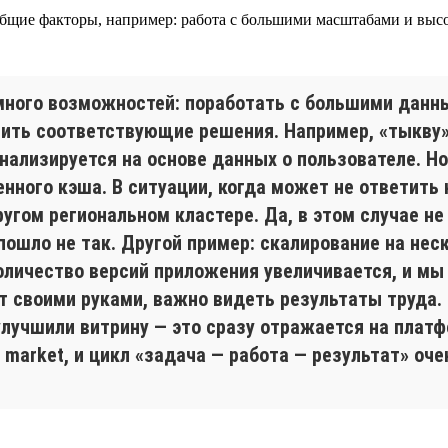
 общие факторы, например: работа с большими масштабами и выс
 много возможностей: поработать с большими дан
учить соответствующие решения. Например, «тыкву
ализируется на основе данных о пользователе. Но, 
нного кэша. В ситуации, когда может не ответить 
ругом региональном кластере. Да, в этом случае не
пошло не так. Другой пример: скалирование на нес
количество версий приложения увеличивается, и мы
т своими руками, важно видеть результаты труда
улучшили витрину — это сразу отражается на платф
o market, и цикл «задача — работа — результат» оч