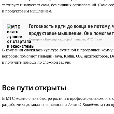
тестирует и запускает сама, без лишних согласований. Само с
и продуктовым мышлением.
Готовность идти до конца не потому, 
продуктовое мышление. Оно помогает
Екатерина Бахолдина, project manager, МТС Travel
В компании сложилась культура активной и прозрачной комму
вопросам помогают гильдии (Java, Kotlin, QA, архитекторов, 
и получить помощь по сложной задаче.
Все пути открыты
В МТС можно очень быстро расти и в профессиональном, и в ка
разработчика до мидл-специалиста, а
Алексей Копейчик
за год 