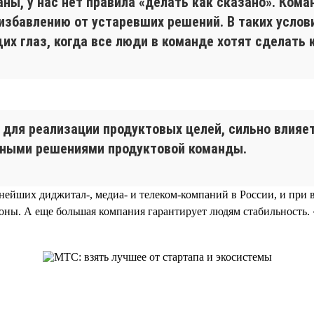
ны, у нас нет правила «делать как сказано». Ком
 избавлению от устаревших решений. В таких усло
их глаз, когда все люди в команде хотят сделать 
для реализации продуктовых целей, сильно влияет
тными решениями продуктовой команды.
нейших диджитал-, медиа- и телеком-компаний в России, и при 
оны. А еще большая компания гарантирует людям стабильность. 