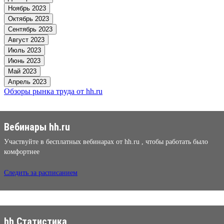
Ноябрь 2023
Октябрь 2023
Сентябрь 2023
Август 2023
Июль 2023
Июнь 2023
Май 2023
Апрель 2023
Обзоры рынка труда от hh.ru
Вебинары hh.ru
Участвуйте в бесплатных вебинарах от hh.ru , чтобы работать было
комфортнее
Следить за расписанием
hh Статистика