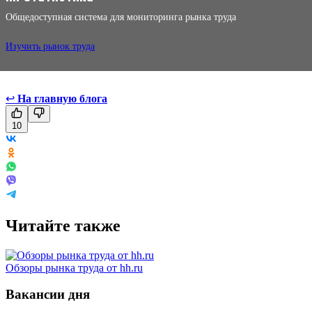
Общедоступная система для мониторинга рынка труда
Изучить рынок труда
↩
На главную блога
10
Читайте также
Обзоры рынка труда от hh.ru
Вакансии дня