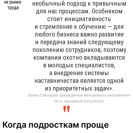
необычный подход к привычным
для нас процессам. Особняком
стоит инициативность
и стремление к обучению — для
любого бизнеса важно развитие
и передача знаний следующему
поколению сотрудников, поэтому
компании охотно вкладываются
в молодых специалистов,
а внедрение системы
наставничества является одной
из приоритетных задач».
Ирина Святицкая, руководитель молодежного направления
hh.ru, карьерный консультант
Когда подросткам проще