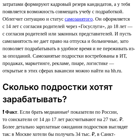
затратами формируют кадровый резерв кандидатов, а у тебя
появляется возможность совмещать учебу с подработкой.
Облегчит ситуацию и статус
самозанятого
. Он оформляется
с 14 лет с согласия родителей через «Госуслуги», до 18 лет —
с согласия родителей или законных представителей. И пусть
самозанятость не дает право на отпуска и больничные, зато
позволяет подрабатывать в удобное время и не переживать из-
за опозданий. Самозанятые подростки востребованы в ИТ,
продажах, маркетинге, рекламе, пиаре, логистике —
открытые в этих сферах вакансии можно найти на hh.ru.
Сколько подростки хотят
зарабатывать?
❗ Факт
. Если брать медианные¹ показатели по России,
то соискатели от 14 до 17 лет рассчитывают на 27 тыс. ₽.
Более детально зарплатные ожидания подростков выглядят
так: в Москве хотели бы получать 34 тыс. ₽, в Санкт-