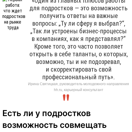
«Один из главных плюсов работы
для подростков — это возможность
получить ответы на важные
вопросы: „Ту ли сферу я выбрал?“,
„Так ли устроены бизнес-процессы
в компаниях, как я представлял?“
Кроме того, это часто позволяет
открыть в себе таланты, о которых,
возможно, ты и не подозревал,
и скорректировать свой
профессиональный путь».
Ирина Святицкая, руководитель молодежного направления
hh.ru, карьерный консультант
Есть ли у подростков
возможность совмещать