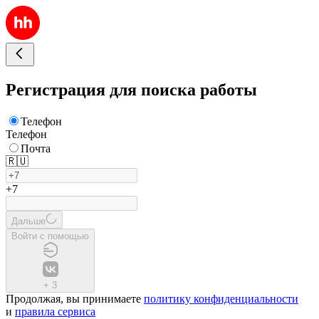
Регистрация для поиска работы
Телефон
Телефон
Почта
🇷🇺
+7
Дальше
Войти с помощью
+
3
Продолжая, вы принимаете
политику конфиденциальности
и
правила сервиса